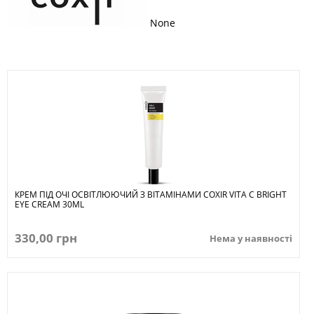
None
КРЕМ ПІД ОЧІ ОСВІТЛЮЮЧИЙ З ВІТАМІНАМИ COXIR VITA C BRIGHT
EYE CREAM 30ML
330,00 грн
Нема у наявності