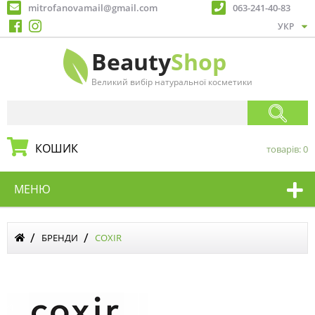
mitrofanovamail@gmail.com
063-241-40-83
Beauty
Shop
Великий вибір натуральної косметики
КОШИК
товарів:
0
МЕНЮ
БРЕНДИ
COXIR