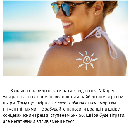
Важливо правильно захищатися від сонця. У Кореї
ультрафіолетові промені вважаються найбільшим ворогом
шкіри. Тому що шкіра стає сухою, з'являються зморшки,
пігментні плями. Не забувайте наносити вранці на шкіру
сонцезахисний крем зі ступенем SPF-50. Шкіра буде зіграти,
але негативний вплив зменшиться.