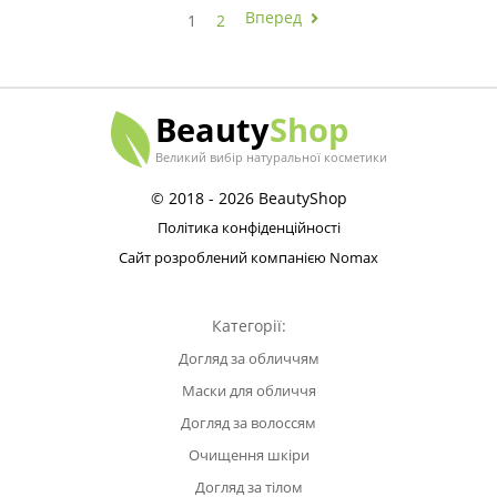
Вперед
1
2
Beauty
Shop
Великий вибір натуральної косметики
© 2018 - 2026 BeautyShop
Політика конфіденційності
Сайт розроблений компанією Nomax
Категорії:
Догляд за обличчям
Маски для обличчя
Догляд за волоссям
Очищення шкіри
Догляд за тілом