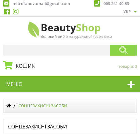
mitrofanovamail@gmail.com
063-241-40-83
Beauty
Shop
Великий вибір натуральної косметики
КОШИК
товарів:
0
МЕНЮ
СОНЦЕЗАХИСНІ ЗАСОБИ
СОНЦЕЗАХИСНІ ЗАСОБИ