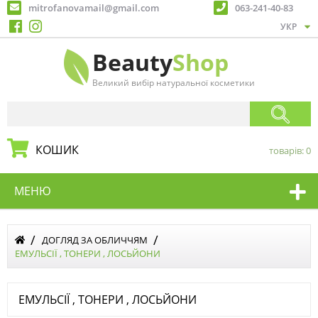
mitrofanovamail@gmail.com
063-241-40-83
Beauty
Shop
Великий вибір натуральної косметики
КОШИК
товарів:
0
МЕНЮ
ДОГЛЯД ЗА ОБЛИЧЧЯМ
ЕМУЛЬСІЇ , ТОНЕРИ , ЛОСЬЙОНИ
ЕМУЛЬСІЇ , ТОНЕРИ , ЛОСЬЙОНИ