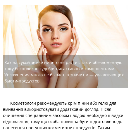
Как на сухой земле ничего не растет, так и обезвоженную
кожу бесполезно «удобрять» активным компонентами.
Увлажнения много не бывает, а значит и — увлажняющих
бьюти-продуктов.
Косметологи рекомендують крім пінки або гелю для
вмивання використовувати додатковий догляд. Після
очищення спеціальним засобом і водою необхідно швидке
відновлення, тому що особа повинна бути підготовлено до
нанесення наступних косметичних продуктів. Таким